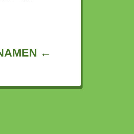
NNAMEN ←