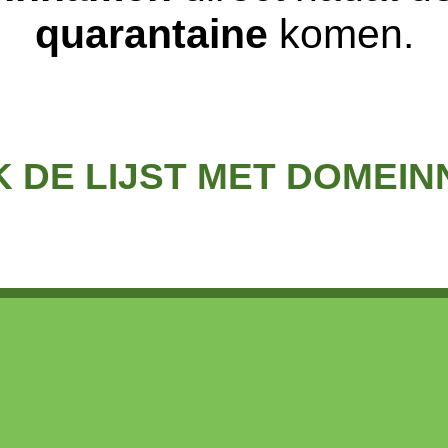
quarantaine
komen.
K DE LIJST MET DOMEI